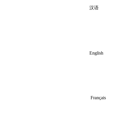
汉语
English
Français