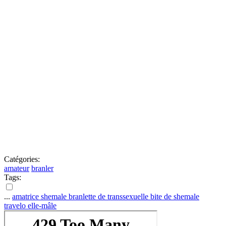
Catégories:
amateur
branler
Tags:
...
amatrice shemale
branlette de transsexuelle
bite de shemale
travelo
elle-mâle